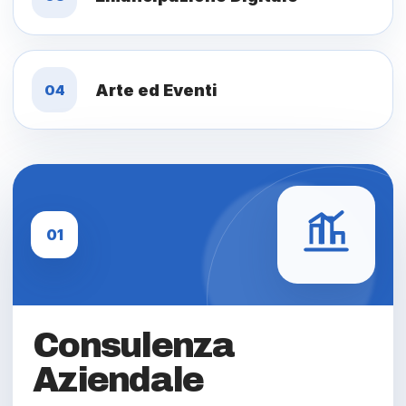
Arte ed Eventi
04
01
Consulenza
Aziendale