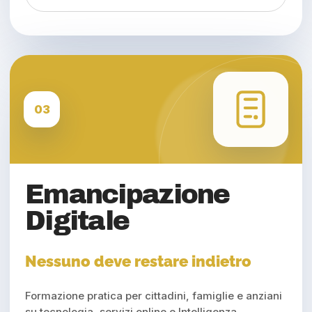
03
Emancipazione
Digitale
Nessuno deve restare indietro
Formazione pratica per cittadini, famiglie e anziani
su tecnologia, servizi online e Intelligenza