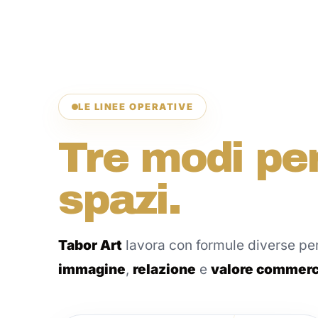
LE LINEE OPERATIVE
Tre modi per 
spazi.
Tabor Art
lavora con formule diverse per
immagine
,
relazione
e
valore commerc