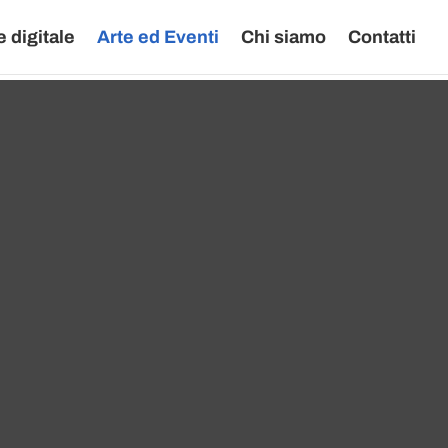
 digitale
Arte ed Eventi
Chi siamo
Contatti