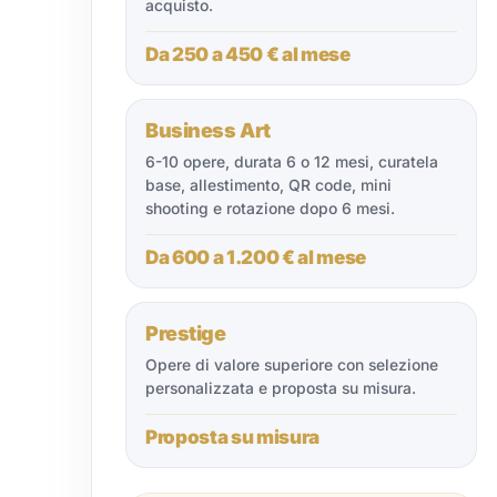
acquisto.
Da 250 a 450 € al mese
Business Art
6-10 opere, durata 6 o 12 mesi, curatela
base, allestimento, QR code, mini
shooting e rotazione dopo 6 mesi.
Da 600 a 1.200 € al mese
Prestige
Opere di valore superiore con selezione
personalizzata e proposta su misura.
Proposta su misura