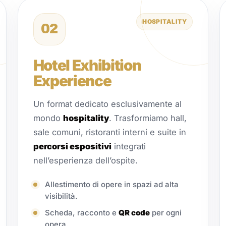
HOSPITALITY
02
Hotel Exhibition
Experience
Un format dedicato esclusivamente al
mondo
hospitality
. Trasformiamo hall,
sale comuni, ristoranti interni e suite in
percorsi espositivi
integrati
nell’esperienza dell’ospite.
Allestimento di opere in spazi ad alta
visibilità.
Scheda, racconto e
QR code
per ogni
opera.