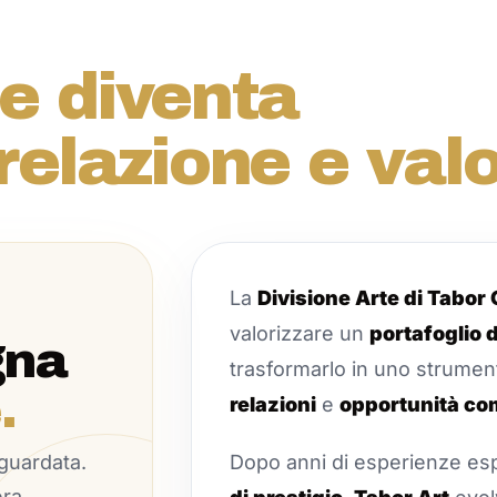
e diventa
relazione e valo
La
Divisione Arte di Tabor
valorizzare un
portafoglio
gna
trasformarlo in uno strume
.
relazioni
e
opportunità co
guardata.
Dopo anni di esperienze esp
era