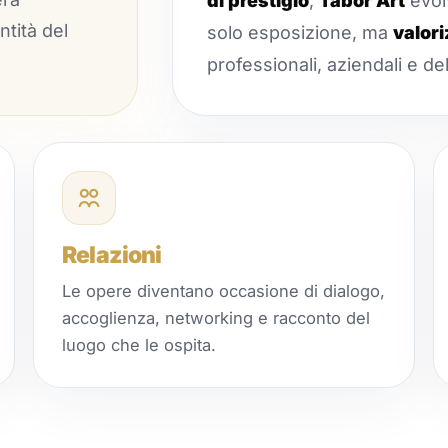
di prestigio
,
Tabor Art
evol
ntità del
solo esposizione, ma
valori
professionali, aziendali e dell
Relazioni
Le opere diventano occasione di dialogo,
accoglienza, networking e racconto del
luogo che le ospita.