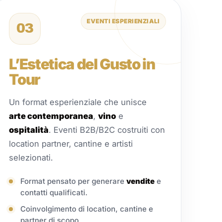
EVENTI ESPERIENZIALI
03
L’Estetica del Gusto in
Tour
Un format esperienziale che unisce
arte contemporanea
,
vino
e
ospitalità
. Eventi B2B/B2C costruiti con
location partner, cantine e artisti
selezionati.
Format pensato per generare
vendite
e
contatti qualificati.
Coinvolgimento di location, cantine e
partner di scopo.