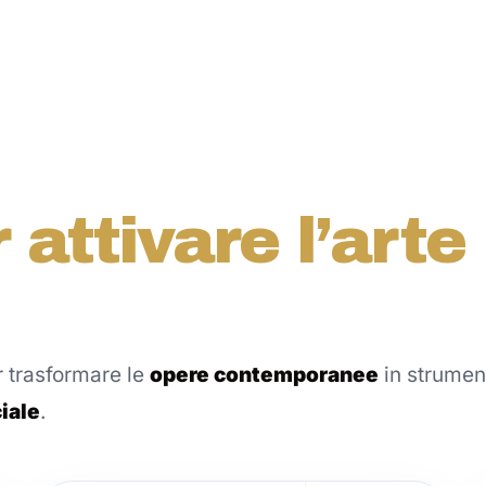
attivare l’arte
 trasformare le
opere contemporanee
in strument
iale
.