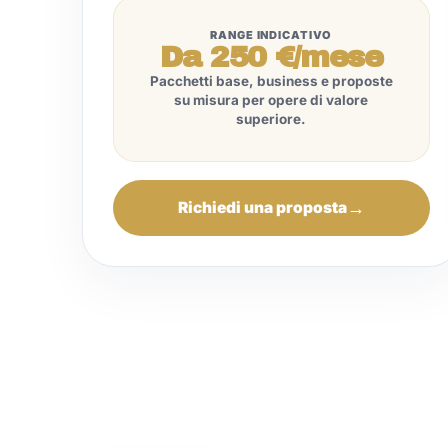
RANGE INDICATIVO
Da 250 €/mese
Pacchetti base, business e proposte
su misura per opere di valore
superiore.
Richiedi una proposta