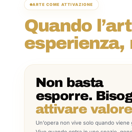
ARTE COME ATTIVAZIONE
Quando l’art
esperienza, 
Non basta
esporre. Biso
attivare valore
Un’opera non vive solo quando viene 
Vive quando entra in uno spazio, gen