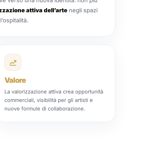
ve verso una nuova identità: non più
zzazione attiva dell’arte
negli spazi
’ospitalità.
Valore
La valorizzazione attiva crea opportunità
commerciali, visibilità per gli artisti e
nuove formule di collaborazione.