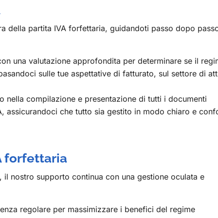
A
ra della partita IVA forfettaria, guidandoti passo dopo pass
on una valutazione approfondita per determinare se il reg
 basandoci sulle tue aspettative di fatturato, sul settore di att
o nella compilazione e presentazione di tutti i documenti
VA, assicurandoci che tutto sia gestito in modo chiaro e con
 forfettaria
ia, il nostro supporto continua con una gestione oculata e
enza regolare per massimizzare i benefici del regime