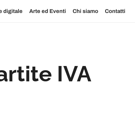
 digitale
Arte ed Eventi
Chi siamo
Contatti
rtite IVA