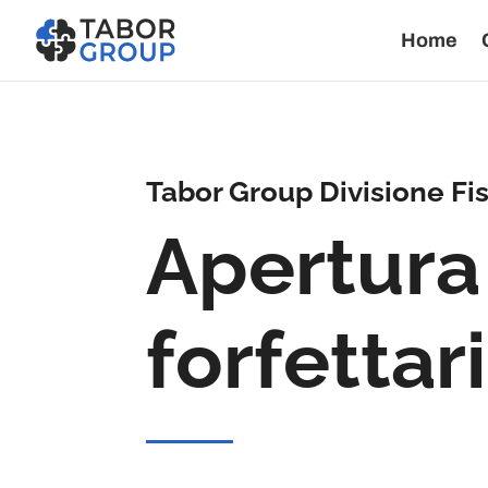
Home
Tabor Group Divisione Fi
Apertura 
forfettar