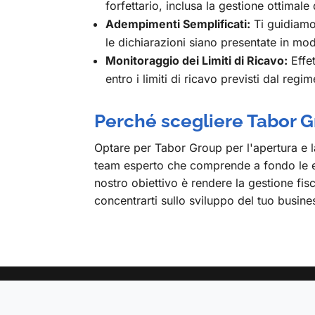
forfettario, inclusa la gestione ottimale 
Adempimenti Semplificati:
Ti guidiamo 
le dichiarazioni siano presentate in mo
Monitoraggio dei Limiti di Ricavo:
Effet
entro i limiti di ricavo previsti dal reg
Perché scegliere Tabor 
Optare per Tabor Group per l'apertura e la 
team esperto che comprende a fondo le esi
nostro obiettivo è rendere la gestione fis
concentrarti sullo sviluppo del tuo busin