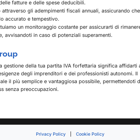
delle fatture e delle spese deducibili.
attraverso gli adempimenti fiscali annuali, assicurando che
do accurato e tempestivo.
tuiamo un monitoraggio costante per assicurarti di rimaner
ime, avvisandoti in caso di potenziali superamenti.
Group
gestione della tua partita IVA forfettaria significa affidarti 
genze degli imprenditori e dei professionisti autonomi. Il
cale il più semplice e vantaggiosa possibile, permettendoti d
ess senza preoccupazioni.
Privacy Policy
|
Cookie Policy