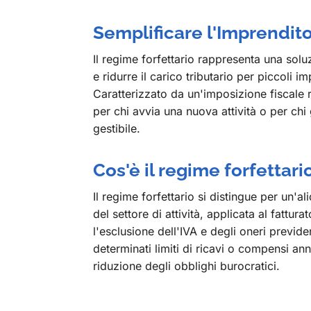
Semplificare l'Imprenditor
Il regime forfettario rappresenta una sol
e ridurre il carico tributario per piccoli i
Caratterizzato da un'imposizione fiscale r
per chi avvia una nuova attività o per chi
gestibile.
Cos'è il regime forfettari
Il regime forfettario si distingue per un'
del settore di attività, applicata al fattu
l'esclusione dell'IVA e degli oneri previ
determinati limiti di ricavi o compensi an
riduzione degli obblighi burocratici.