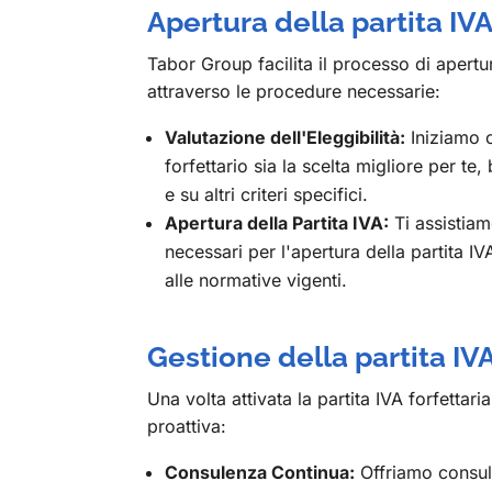
Apertura della partita IV
Tabor Group facilita il processo di apertu
attraverso le procedure necessarie:
Valutazione dell'Eleggibilità:
Iniziamo c
forfettario sia la scelta migliore per te,
e su altri criteri specifici.
Apertura della Partita IVA:
Ti assistiam
necessari per l'apertura della partita I
alle normative vigenti.
Gestione della partita IVA
Una volta attivata la partita IVA forfettar
proattiva:
Consulenza Continua:
Offriamo consul